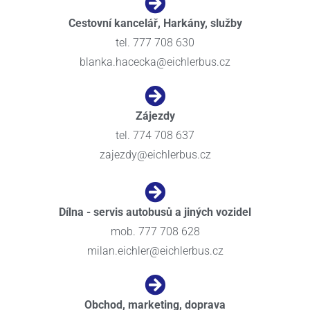
Cestovní kancelář, Harkány, služby
tel. 777 708 630
blanka.hacecka@eichlerbus.cz
Zájezdy
tel. 774 708 637
zajezdy@eichlerbus.cz
Dílna - servis autobusů a jiných vozidel
mob. 777 708 628
milan.eichler@eichlerbus.cz
Obchod, marketing, doprava