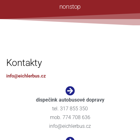
nonstop
Kontakty
info@eichlerbus.cz
dispečink autobusové dopravy
tel. 317 855 350
mob. 774 708 636
info@eichlerbus.cz