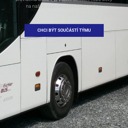
na našich zájezdech pro celou rodinu.
CHCI BÝT SOUČÁSTÍ TÝMU