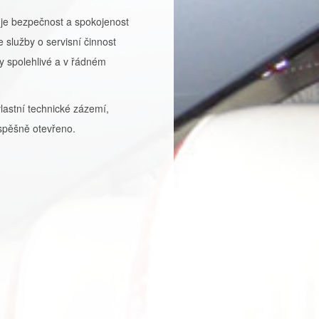
je bezpečnost a spokojenost
še služby o servisní činnost
y spolehlivé a v řádném
vlastní technické zázemí,
úspěšně otevřeno.