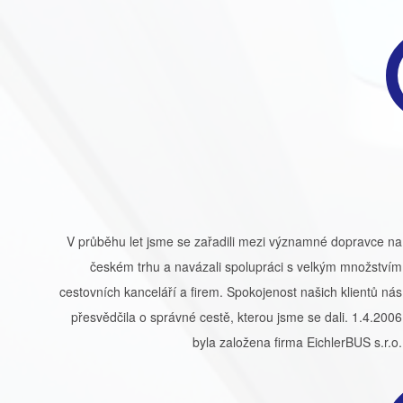
V průběhu let jsme se zařadili mezi významné dopravce na
českém trhu a navázali spolupráci s velkým množstvím
cestovních kanceláří a firem. Spokojenost našich klientů nás
přesvědčila o správné cestě, kterou jsme se dali. 1.4.2006
byla založena firma EichlerBUS s.r.o.