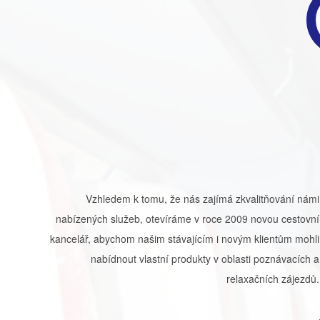
Vzhledem k tomu, že nás zajímá zkvalitňování námi
nabízených služeb, otevíráme v roce 2009 novou cestovní
kancelář, abychom našim stávajícím i novým klientům mohli
nabídnout vlastní produkty v oblasti poznávacích a
relaxačních zájezdů.