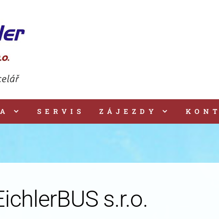
VA
SERVIS
ZÁJEZDY
KON
ichlerBUS s.r.o.