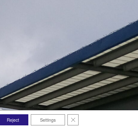
Zavřít cookie lištu GDPR
Reject
Settings