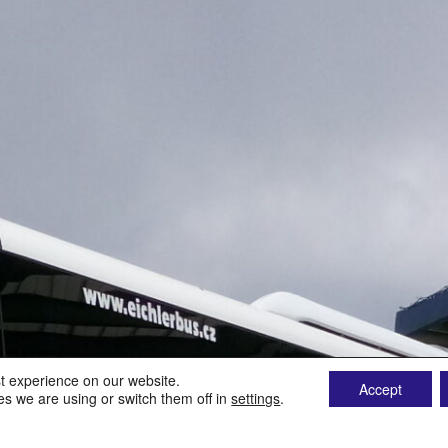
t experience on our website.
Accept
s we are using or switch them off in
settings
.