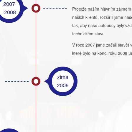
2007
Protože naším hlavním zájmem 
-2008
našich klientů, rozšířili jsme na
tak, aby naše autobusy byly vžd
technickém stavu.
V roce 2007 jsme začali stavět 
které bylo na konci roku 2008 
zima
2009