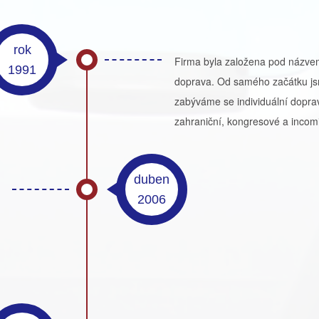
rok
Firma byla založena pod názve
1991
doprava. Od samého začátku js
zabýváme se individuální dopra
zahraniční, kongresové a inco
duben
2006