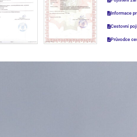
Pojištění zá
Informace pr
Cestovní poj
Průvodce ce